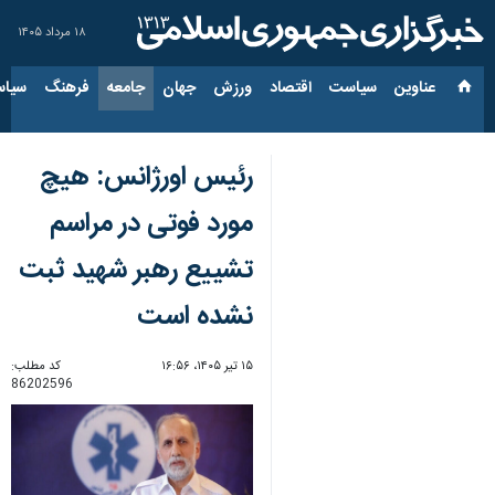
۱۸ مرداد ۱۴۰۵
عناوین‌
سیاست
اقتصاد
ورزش
جهان
جامعه
فرهنگ
سیاس
رئیس اورژانس: هیچ
مورد فوتی در مراسم
تشییع رهبر شهید ثبت
نشده است
۱۵ تیر ۱۴۰۵، ۱۶:۵۶
کد مطلب:
86202596