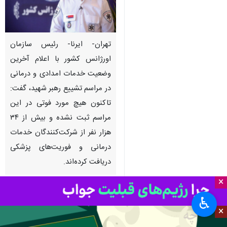
تهران- ایرنا- رئیس سازمان
اورژانس کشور با اعلام آخرین
وضعیت خدمات امدادی و درمانی
در مراسم تشییع رهبر شهید، گفت:
تاکنون هیچ مورد فوتی در این
مراسم ثبت نشده و بیش از ۳۴
هزار نفر از شرکت‌کنندگان خدمات
درمانی و فوریت‌های پزشکی
دریافت کرده‌اند.
×
به گزارش ایرنا از وبدا،
جعفر میعادفر
♿︎
روز دوشنبه با اشاره به آخرین
×
وضعیت ارائه خدمات درمانی در