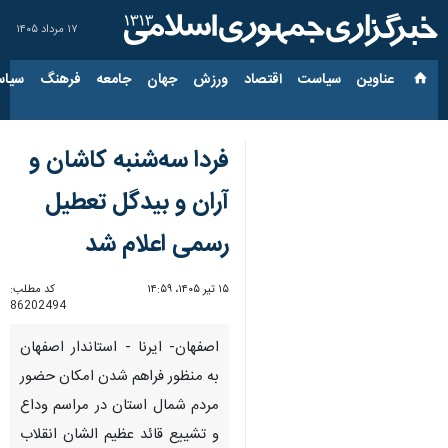
۱۷ مرداد ۱۴۰۵
عناوین‌
سیاست
اقتصاد
ورزش
جهان
جامعه
فرهنگ
سیاس
فردا سه‌شنبه کاشان و
آران و بیدگل تعطیل
رسمی اعلام شد
۱۵ تیر ۱۴۰۵، ۱۴:۵۹
کد مطلب:
86202494
اصفهان- ایرنا - ​استاندار اصفهان
به منظور فراهم شدن امکان حضور
مردم شمال استان در مراسم وداع
و تشییع قائد عظیم الشان انقلاب