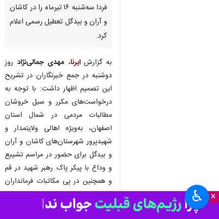
فردا سه‌شنبه ۱۶ تیرماه را در کاشان
و آران و بیدگل تعطیل رسمی اعلام
کرد.
به گزارش
ایرنا
،
مهدی جمالی‌نژاد
روز
دوشنبه در جمع خبرنگاران در تشریح
این تصمیم اظهار داشت: با توجه به
درخواست‌های مکرر و سیل خروشان
مطالبات مردمی در شمال استان
اصفهان، به‌ویژه اهالی ولایتمدار و
شهیدپرور شهرستان‌های کاشان و آران
و بیدگل برای حضور در مراسم تشییع
و وداع با پیکر پاک رهبر شهید در قم
و همچنین در پی مکاتبات فرمانداران
♿︎
این۲ شهرستان مبنی بر ضرورت
×
تسهیل حضور مردم در این مراسم ملی