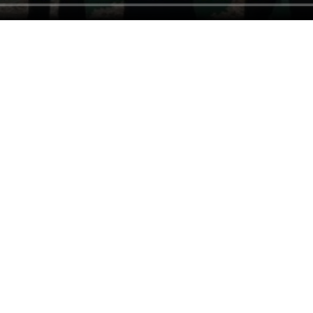
 برگزار شد.
اسه‌ای دیگر در بدرقه رهبر شهید+ فیلم
روان‌ها از شهرها و روستاهای گلستان به سوی تهران از صبح امروز آغاز شده…