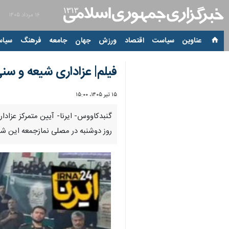
۱۶ مرداد ۱۴۰۵
عناوین‌
سیاست
اقتصاد
ورزش
جهان
جامعه
فرهنگ
سیاس
فیلم| عزاداری شیعه و سن
۱۵ تیر ۱۴۰۵، ۱۵:۰۰