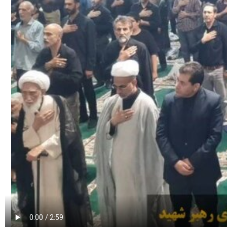
00:00
Play
نی خامنه‌ای» با حضور پرشور مردم گنبدکاووس از اقوام و مذاهب اسلامی