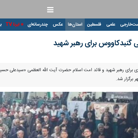
ت‌خارجی
علمی
فلسطین
استان‌ها
عکس
چندرسانه‌ای
ایرنا TV
با
ی گنبدکاووس برای رهبر شهید