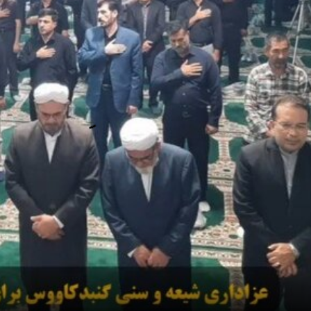
02:59
اری برای رهبر شهید و قائد امت اسلام حضرت آیت الله العظمی «سیدعلی حسی