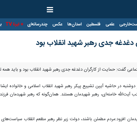
ت‌خارجی
علمی
فلسطین
استان‌ها
عکس
چندرسانه‌ای
ایرنا TV
با
 دغدغه جدی رهبر شهید انقلاب بود