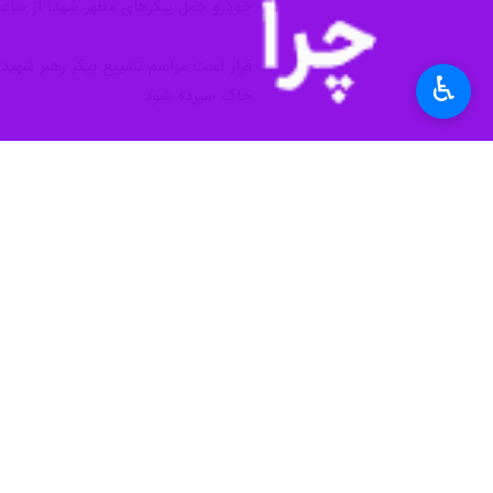
♿︎
تهران- ایرنا- وزیر تعاون، کار و رفاه
به گزارش خبرنگار ایرنا، احمد میدری رو
دکتر محمدباقر قالیباف تربیت‌یافتگان م
را دنبال می‌کنند.
وی با گرامیداشت یاد و خاطره رهبر شهی
در حفظ این وحدت کوشا باشیم.
وزیر تعاون، کار و رفاه اجتماعی با اشا
برنامه‌های کلان وزارتخانه برای جامعه
این دو اقدام برای بهبود وضعیت کارگران
وزیر کار با بیان اینکه رهبر شهید در جلسا