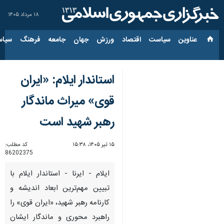
۱۸ مرداد ۱۴۰۵
عناوین‌
سیاست
اقتصاد
ورزش
جهان
جامعه
فرهنگ
سیاس
استاندار ایلام: «ایران
قوی» میراث ماندگار
رهبر شهید است
۱۵ تیر ۱۴۰۵، ۱۵:۳۸
کد مطلب:
86202375
ایلام - ایرنا - استاندار ایلام با
تبیین مهم‌ترین ابعاد اندیشه و
کارنامه رهبر شهید، «ایران قوی» را
راهبرد محوری و ماندگار ایشان