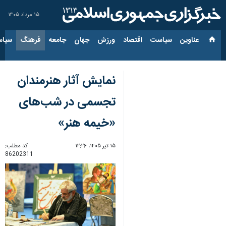
۱۵ مرداد ۱۴۰۵
عناوین‌
سیاست
اقتصاد
ورزش
جهان
جامعه
فرهنگ
سیاس
نمایش آثار هنرمندان
تجسمی در شب‌های
«خیمه هنر»
۱۵ تیر ۱۴۰۵، ۱۲:۲۶
کد مطلب:
86202311