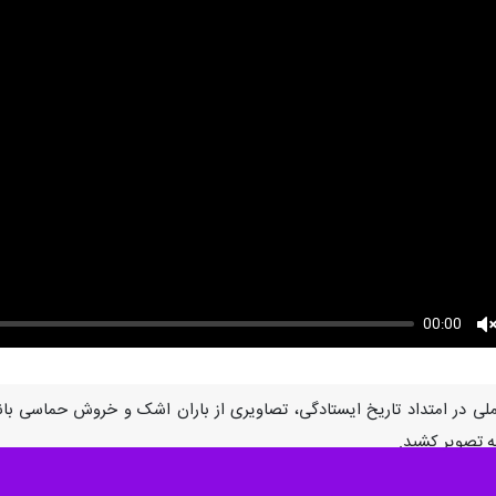
00:00
U
لی در امتداد تاریخ ایستادگی، تصاویری از باران اشک و خروش حماسی بانوا
به تصویر کشید.