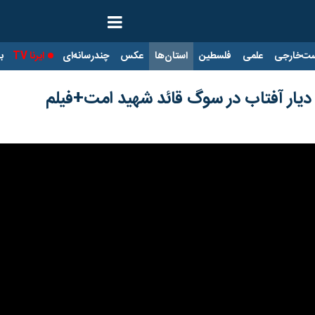
ت‌خارجی
علمی
فلسطین
استان‌ها
عکس
چندرسانه‌ای
ایرنا TV
با
ن دیار آفتاب در سوگ قائد شهید امت+فیلم