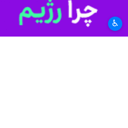
به گزارش ایرنا، وقایع بزرگ تاریخی هم
آرمان‌ها دارد.
♿︎
آیین وداع با پیکر مطهر رهبر شهید مقاو
سوگ آفتاب مقاومت، جلوه‌های بی‌نظیری
بانوان اراکی از نخستین ساعت‌های اعلام 
عمر خود را وقف دفاع از حریم اسلام و 