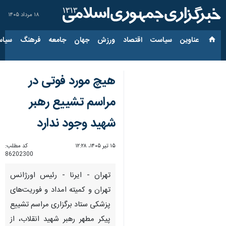
۱۸ مرداد ۱۴۰۵
عناوین‌
سیاست
اقتصاد
ورزش
جهان
جامعه
فرهنگ
سیاس
هیچ مورد فوتی در
مراسم تشییع رهبر
شهید وجود ندارد
۱۵ تیر ۱۴۰۵، ۱۲:۲۸
کد مطلب:
86202300
تهران - ایرنا - رئیس اورژانس
تهران و کمیته امداد و فوریت‌های
پزشکی ستاد برگزاری مراسم تشییع
پیکر مطهر رهبر شهید انقلاب، از