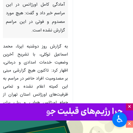
آمادگی کامل اورژانس در این
مراسم خبر داد و گفت: هیچ مورد
مصدوم و فوتی در این مراسم
گزارش نشده است.
به گزارش روز دوشنبه ایرنا، محمد
اسماعیل توکلی، با تشریح آخرین
وضعیت خدمات امدادی و درمانی،
اظهار کرد: تاکنون هیچ گزارشی مبنی
بر مصدومیت افراد حاضر در مراسم به
این کمیته اعلام نشده و تمامی
ظرفیت‌های اورژانس استان تهران از
جمله اورژانس هوایی و ریلی برای
×
ارائه خدمات به شرکت‌کنندگان در
♿︎
حالت آماده‌باش قرار دارد.
×
وی با تأکید بر استقرار کامل تیم‌های