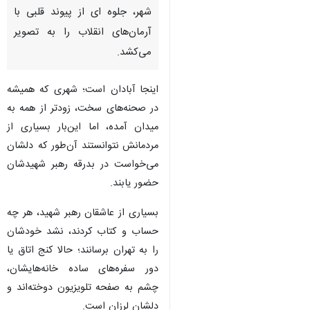
آبادان - ایرنا - فضای شهر ابادان
این روزها با اندوهی در سوگ رهبر
شهید همراه است؛ تا جایی که
بغض جاماندگان از مراسم بدرقه
پایتخت، درمیان دلتنگی مردم این
شهر، جلوه ای از پیوند قلبی با
آرمان‌های انقلاب را به تصویر
می‌کشد.
اینجا آبادان است؛ شهری که همیشه
در صحنه‌های سخت، زودتر از همه به
میدان آمده، اما این‌بار بسیاری از
مردمانش نتوانستند آن‌طور که دلشان
می‌خواست در بدرقه رهبر شهیدشان
♿︎
حضور یابند.