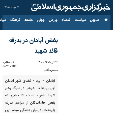
۱۶ مرداد ۱۴۰۵
عناوین‌
سیاست
اقتصاد
ورزش
جهان
جامعه
فرهنگ
سیاس
بغض آبادان در بدرقه
قائد شهید
۱۶ تیر ۱۴۰۵، ۱۳:۰۰
کد مطلب:
86202282
مسعودگادار