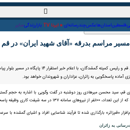
ت‌خارجی
علمی
فلسطین
استان‌ها
عکس
چندرسانه‌ای
ایرنا TV
با
آماده پاسخگویی به زائران، عزاداران و شهروندان خواهد بود.
 پاسخگویی و ثبت اطلاعات را بر عهده دارند.
افزار «قم‌زائر» بارگذاری شده تا فرآیند شناسایی افراد و اشیای گمشده با سر
نی به زائران