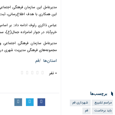
مدیرعامل این سازمان فرهنگی اجتماعی 
همکاری با هدف اطلاع‌رسانی، ثبت‌نام، ا
عباس ذاکری رئوف ادامه داد: بر اساس ا
خرم‌آباد در جوار امامزاده جمال(ع)، س
مدیرعامل سازمان فرهنگی اجتماعی ورزشی
فرهنگی مدیریت شهری در سراسر کشور خ
استان‌ها
قم
۰ نفر
برچسب‌ها
مراسم تشییع
شهرداری قم
باید برخاست
قم
آقای شهید ایران
رهبر شهید