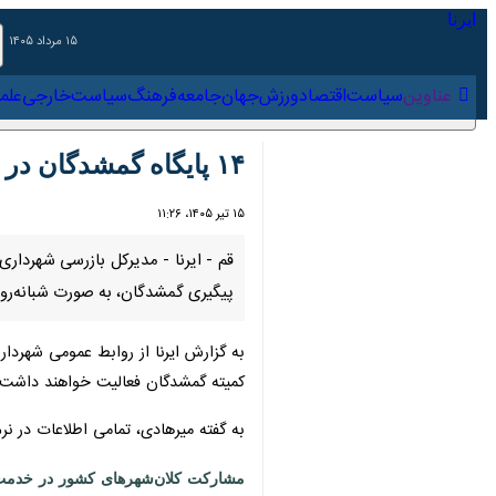
۱۵ مرداد ۱۴۰۵
عناوین‌
سیاست
اقتصاد
ورزش
جهان
جامعه
فرهنگ
سیاس
۱۴ پایگاه گمشدگان در مسیر مراسم بدرقه «آقای شهید ایران» در قم ایجاد شد
۱۵ تیر ۱۴۰۵، ۱۱:۲۶
پیگیری گمشدگان، به صورت شبانه‌روزی 
کمیته گمشدگان فعالیت خواهند داشت که از این تعداد، ۱۰۰نفر از نیروهای سامانه ۱۳۷ در سه شیفت کاری وظیفه
به گفته میرهادی، تمامی اطلاعات در نرم‌
مشارکت کلان‌شهرهای کشور در خدمت‌رسا