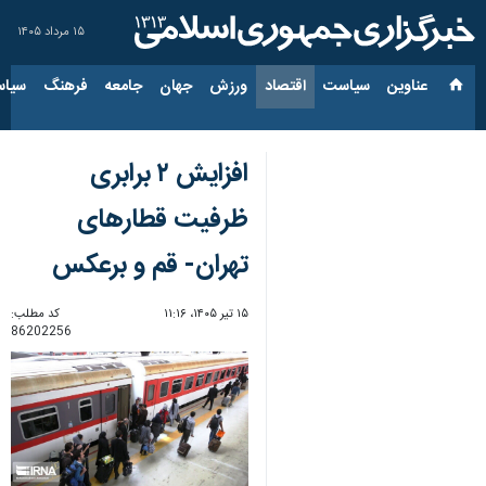
۱۵ مرداد ۱۴۰۵
عناوین‌
سیاست
اقتصاد
ورزش
جهان
جامعه
فرهنگ
سیاس
افزایش ۲ برابری
ظرفیت قطارهای
تهران- قم و برعکس
۱۵ تیر ۱۴۰۵، ۱۱:۱۶
کد مطلب:
86202256