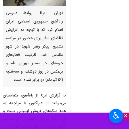
تهران- ایرنا- روابط عمومی
راه‌آهن جمهوری اسلامی ایران
اعلام کرد که با توجه به افزایش
تقاضای سفر برای حضور در مراسم
تشییع پیکر رهبر شهید در شهر
مقدس قم، ظرفیت قطارهای
حومه‌ای در مسیر تهران- قم و
برعکس در روز دوشنبه و سه‌شنبه
(۱۶ تیرماه) دو برابر شده است.
به گزارش ایرنا از راه‌آهن، متقاضیان
می‌توانند از هم‌اکنون با مراجعه به
همه سکوهای فروش اینترنتی بلیت و
♿︎
×
نیز مراکز فروش حضوری در سراسر
کشور، نسبت به تهیه بلیت قطار اقدام