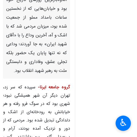
اندوه‌بارترین روزهای تاریخ خود
بود و خیابان‌هایی که از نخستین
ساعات بامداد مملو از جمعیت
شده بود، میزبان مردمی شد که با
اشک و آه، آخرین وداع را با «آقای
شهید ایران» به جا آوردند؛ وداعی
که نه تنها پایان یک حضور بلکه
تجلی عشق، وفاداری و دلبستگی
ملت به رهبر شهید انقلاب بود.
گروه جامعه ایرنا-
سپیده که سر زد،
تهران دیگر آن شهر همیشگی نبود؛
شهری بود که در سوگ فرو رفته و هر
خیابانش به رودخانه‌ای از اشک و
دلدادگی تبدیل شده بود. مردمی که از
♿︎
×
دور و نزدیک آمده بودند، آرام و