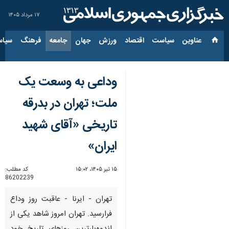
۱۷ مرداد ۱۴۰۵
عناوین‌
سیاست
اقتصاد
ورزش
جهان
جامعه
فرهنگ
سیاس
وداعی به وسعت یک
ملت؛ تهران در بدرقه
تاریخی «آقای شهید
ایران»
۱۵ تیر ۱۴۰۵، ۱۵:۰۲
کد مطلب:
86202239
تهران - ایرنا - عاقبت روز وداع
فرارسید. تهران امروز شاهد یکی از