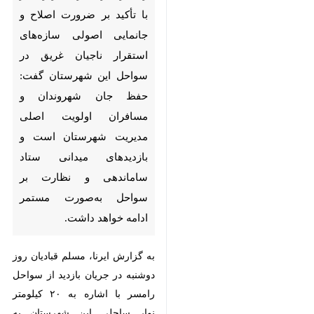
اصولی سازه‌های استقرار ناجیان
غریق در سواحل این شهرستان
گفت: حفظ جان شهروندان و
مسافران اولویت اصلی مدیریت
شهرستان است و بازدیدهای
میدانی ستاد ساماندهی و نظارت
بر سواحل به‌صورت مستمر ادامه
خواهد داشت.
به گزارش ایرنا، مسلم قبادیان روز
دوشنبه در جریان بازدید از سواحل
رامسر با اشاره به ۲۰ کیلومتر نوار
ساحلی این شهرستان به استقرار کامل
و مستمر ناجیان غریق در سواحل
تأکید کرد و گفت: بررسی‌ها نشان
♿︎
می‌دهد در برخی نقاط، سازه‌های
استقرار ناجیان غریق مطابق