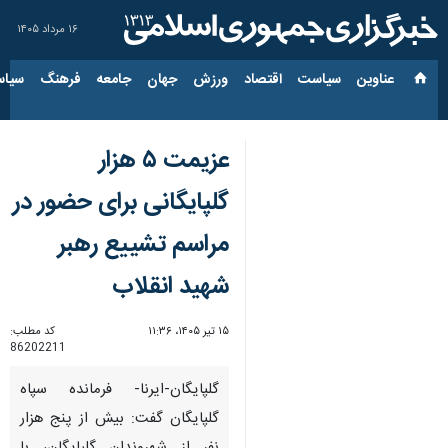
۱۶ مرداد ۱۴۰۵
عناوین‌
سیاست
اقتصاد
ورزش
جهان
جامعه
فرهنگ
سیاس
عزیمت ۵ هزار
گلپایگانی برای حضور در
مراسم تشییع رهبر
شهید انقلاب
۱۵ تیر ۱۴۰۵، ۱۱:۳۶
کد مطلب:
86202211
گلپایگان-ایرنا- فرمانده سپاه
گلپایگان گفت: بیش از پنج هزار