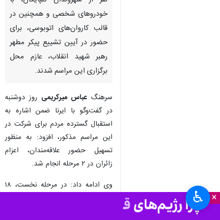
نفر از شهروندان گلپایگان، با
خودروهای شخصی و همچنین در
قالب کاروان‌های اتوبوسی، برای
حضور در آیین تشییع پیکر مطهر
رهبر شهید انقلاب، عازم محل
برگزاری این مراسم شدند.
سرهنگ
عباس میرکریمی
روز دوشنبه
در گفت‌وگو با ایرنا ضمن اشاره به
استقبال گسترده مردم برای شرکت در
این مراسم مذکور، افزود: به منظور
تسهیل حضور علاقه‌مندان، اعزام
زائران در ۲ مرحله انجام شد.
وی ادامه داد: در مرحله نخست، ۱۸
♿︎
×
دستگاه اتوبوس، داوطلبان حضور در
مراسم را به محل برگزاری اعزام کردند