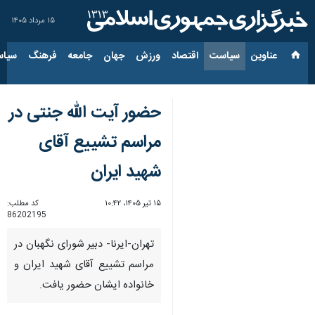
۱۵ مرداد ۱۴۰۵
عناوین‌
سیاست
اقتصاد
ورزش
جهان
جامعه
فرهنگ
سیاس
حضور آیت الله جنتی در
مراسم تشییع آقای
شهید ایران
۱۵ تیر ۱۴۰۵، ۱۰:۴۲
کد مطلب:
86202195