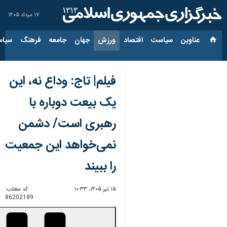
۱۷ مرداد ۱۴۰۵
عناوین‌
سیاست
اقتصاد
ورزش
جهان
جامعه
فرهنگ
سیاس
فیلم| تاج: وداع نه، این
یک بیعت دوباره با
رهبری است/ دشمن
نمی‌خواهد این جمعیت
را ببیند
۱۵ تیر ۱۴۰۵، ۱۰:۳۳
کد مطلب:
86202189