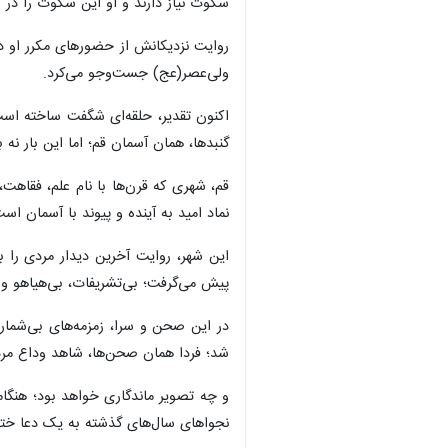
سکوت نیاز دارند و او این سکوت را در 
روایت نزدیکانش از حضورهای مکرر او د
ولی‌عصر(عج) جست‌وجو می‌کرد.
اکنون تقدیر، حلقه‌ای شگفت ساخته است؛
گنبدها، همان آسمان قم؛ اما این بار نه 
قم، شهری که قرن‌ها با نام علم، فقاهت
نماد امید به آینده و پیوند با آسمان است
این شهر، روایت آخرین دیدار مردی را 
پیش می‌گرفت؛ بی‌تشریفات، بی‌هیاهو و ت
در این صحن و سرا، زمزمه‌های بی‌شمار
شد؛ فردا همان صحن‌ها، شاهد وداع مردم
و چه تصویر ماندگاری خواهد بود؛ هنگام
نجواهای سال‌های گذشته به یک دعا ختم