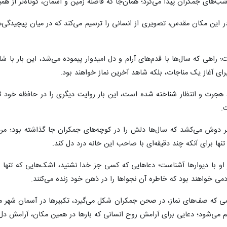
شب‌های جمکران پیدا می‌کرد؛ همان‌جا که فاصله زمین و آسمان، کوتاه‌تر از 
ر این مکان مقدس، تصویری از انسانی را ترسیم می‌کند که در میان پیچیدگی
 راهی که سال‌ها با قدم‌های آرام و دل امیدوار پیموده می‌شد، این بار با 
برای آغاز یک مناجات، بلکه شاهد آخرین نماز خواهند بود.
، هجرت و انتظار شناخته شده است، این بار روایت دیگری را در حافظه خود ث
.
بر دوش می‌کشد که سال‌ها دلش را در کوچه‌های جمکران جا گذاشته بود؛ مر
نها برای آنکه چند دقیقه‌ای با صاحب این خانه درد دل کند.
 او با دیوارها آشناست؛ دعاهایی که کسی جز خدا نشنید، اشک‌هایی که تنها
ی خواهند بود که خاطره آن نجواها را در ذهن خود زنده می‌کنند.
ی که صف‌های نماز، در صحن جمکران شکل می‌گیرد، تکبیرها در آسمان شهر می
 می‌شود؛ دعایی برای آرامش روح انسانی که بارها در همین مکان، آرامش دل