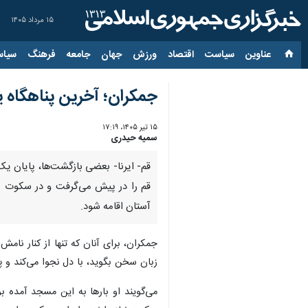
۱۵ مرداد ۱۴۰۵
عناوین‌
سیاست
اقتصاد
ورزش
جهان
جامعه
فرهنگ
سیاس
جمکران؛ آخرین پناهگاه ی
۱۵ تیر ۱۴۰۵، ۱۷:۱۹
سمیه حیدری
قم- ایرنا- بعضی بازگشت‌ها، پایان ی
قم را در پیش می‌گرفت و در سکوت 
آستان اقامه شود.
جمکران، برای آنان که تنها از کنار نام
زبان سخن بگوید، با دل نجوا می‌کند و 
می‌گویند او بارها به این مسجد آمده ب