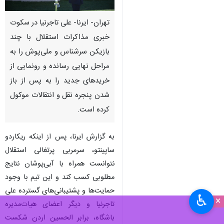
تهران- ایرنا- علی تاجرنیا در سکوت
خبری مذاکرات استقلال با چند
بازیکن سرشناس و ملی‌پوش را به
مراحل نهایی رسانده و رونمایی از
خریدهای جدید را به پس از باز
شدن پنجره نقل و انتقالات موکول
کرده است.
به گزارش ایرنا، پس از اینکه ریکاردو
ساپینتو، سرمربی پرتغالی استقلال
نتوانست همراه با آبی‌پوشان نتایج
مطلوبی کسب کند و این تیم با وجود
حمایت‌ها و پشتیبانی‌های گسترده علی
♿︎
×
تاجرنیا و دیگر اعضای هیات‌مدیره
باشگاه، برابر الحسین اردن شکست