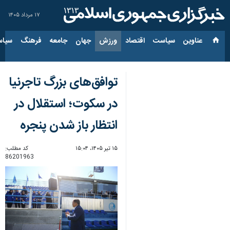
۱۷ مرداد ۱۴۰۵
عناوین‌
سیاست
اقتصاد
ورزش
جهان
جامعه
فرهنگ
سیاس
توافق‌های بزرگ تاجرنیا
در سکوت؛ استقلال در
انتظار باز شدن پنجره
۱۵ تیر ۱۴۰۵، ۱۵:۰۴
کد مطلب:
86201963