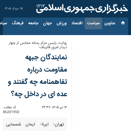
۱۵ مرداد ۱۴۰۵
عناوین‌
سیاست
اقتصاد
ورزش
جهان
جامعه
فرهنگ
سیاس
روایت رئیس مرکز رسانه مجلس از چهار
دیدار امروزِ قالیباف؛
نمایندگان جبهه
مقاومت درباره
تفاهمنامه چه گفتند و
عده ای در داخل چه؟
۱۴ تیر ۱۴۰۵، ۲۳:۳۷
کد مطلب:
86201950
تهران- ایرنا- ایمان شمسایی