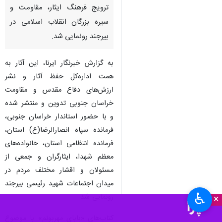
ترویج فرهنگ ایثار، مقاومت و
سیره بزرگان انقلاب اسلامی در
بیرجند رونمایی شد.
به گزارش خبرنگار ایرنا، این آثار به
همت اداره‌کل حفظ آثار و نشر
ارزش‌های دفاع مقدس و مقاومت
خراسان جنوبی تدوین و منتشر شده
و با حضور استاندار خراسان جنوبی،
فرمانده سپاه انصارالرضا(ع) استان،
فرمانده انتظامی استان، خانواده‌های
معظم شهدا، ایثارگران و جمعی از
مسئولان و اقشار مختلف مردم در
میدان اجتماعات شهید رئیسی بیرجند
♿︎
رونمایی شد.
×
کتاب‌های «بابای مهربونم» با موضوع