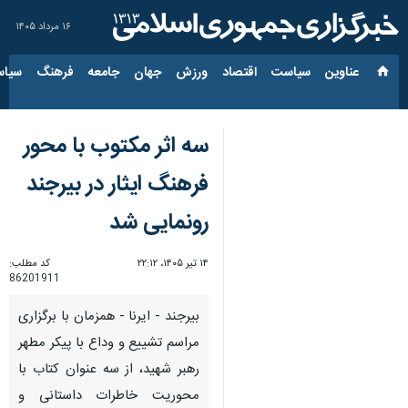
۱۶ مرداد ۱۴۰۵
عناوین‌
سیاست
اقتصاد
ورزش
جهان
جامعه
فرهنگ
سیاس
سه اثر مکتوب با محور
فرهنگ ایثار در بیرجند
رونمایی شد
۱۴ تیر ۱۴۰۵، ۲۲:۱۲
کد مطلب:
86201911
بیرجند - ایرنا - همزمان با برگزاری
مراسم تشییع و وداع با پیکر مطهر
رهبر شهید، از سه عنوان کتاب با
محوریت خاطرات داستانی و