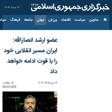
۱۶ مرداد ۱۴۰۵
عناوین‌
سیاست
اقتصاد
ورزش
جهان
جامعه
فرهنگ
سیاس
عضو ارشد انصارالله:
ایران مسیر انقلابی خود
را با قوت ادامه خواهد
داد
۱۷ تیر ۱۴۰۵، ۱۱:۰۹
کد مطلب:
86201805