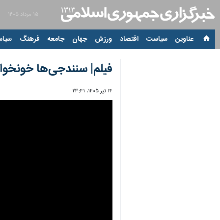
۱۵ مرداد ۱۴۰۵
عناوین‌
سیاست
اقتصاد
ورزش
جهان
جامعه
فرهنگ
سیاس
فیلم| سنندجی‌ها خونخواه
۱۴ تیر ۱۴۰۵، ۲۳:۴۱