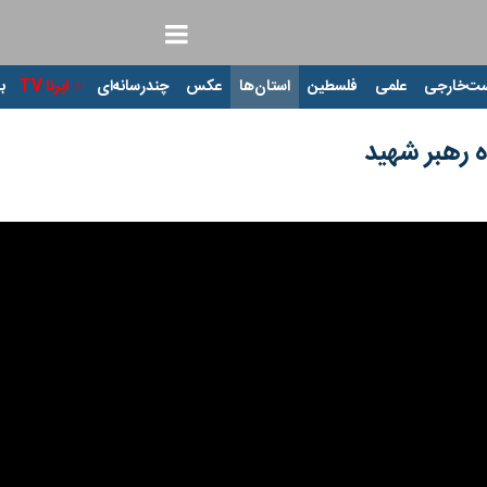
ت‌خارجی
علمی
فلسطین
استان‌ها
عکس
چندرسانه‌ای
ایرنا TV
با
 رهبر شهید