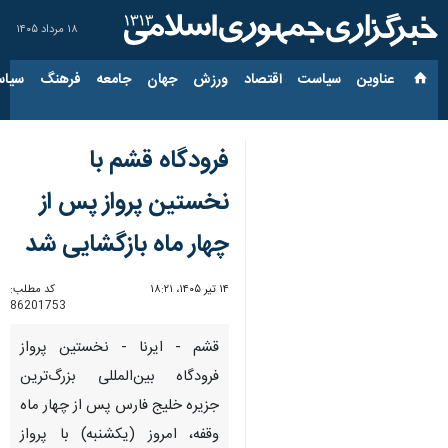
۱۸ مرداد ۱۴۰۵
عناوین‌
سیاست
اقتصاد
ورزش
جهان
جامعه
فرهنگ
سیاس
فرودگاه قشم با
نخستین پرواز پس از
چهار ماه بازگشایی شد
۱۴ تیر ۱۴۰۵، ۱۸:۲۱
کد مطلب:
86201753
قشم - ایرنا - نخستین پرواز
فرودگاه بین‌المللی بزرگ‌ترین
جزیره خلیج فارس پس از چهار ماه
وقفه، امروز (یکشنبه) با پرواز