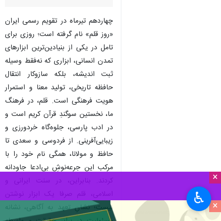
چهاردهم تیرماه در تقویم رسمی ایران
«روز قلم» نام گرفته است؛ روزی برای
تامل در یکی از بنیادین‌ترین ابزارهای
تمدن انسانی، ابزاری که نه‌فقط وسیله
ثبت اندیشه، بلکه سازوکار انتقال
حافظه تاریخی، تولید معنا و استمرار
هویت فرهنگی است. قلم، در فرهنگ
ما، نخستین سوگندِ قرآن کریم است و
در ادب پارسی، جلوه‌گاه خردورزی و
زیبایی‌آفرینی. از فردوسی و سعدی تا
حافظ و مولانا، همگی نام خود را با
مرکب این جرعه‌نوشِ بی‌ادعا جاودانه
×
کردند. بنابراین، در سنت ایرانی و
اسلامی، قلم صرفا یک ابزار نوشتن
♿︎
×
نیست؛ نشانِ تعهد به آگاهی، نشانه