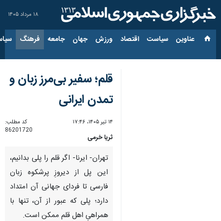
۱۸ مرداد ۱۴۰۵
عناوین‌
سیاست
اقتصاد
ورزش
جهان
جامعه
فرهنگ
سیاس
قلم؛ سفیر بی‌مرز زبان و
تمدن ایرانی
۱۴ تیر ۱۴۰۵، ۱۷:۴۶
کد مطلب:
86201720
ثریا خرمی
تهران- ایرنا- اگر قلم را پلی بدانیم،
این پل از دیروزِ پرشکوه زبان
فارسی تا فردای جهانی آن امتداد
دارد؛ پلی که عبور از آن، تنها با
همراهیِ اهل قلم ممکن است.