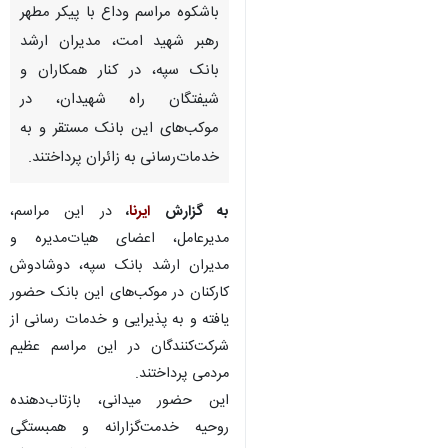
باشکوه مراسم وداع با پیکر مطهر
رهبر شهید امت، مدیران ارشد
بانک سپه، در کنار همکاران و
شیفتگان راه شهیدان، در
موکب‌های این بانک مستقر و به
خدمات‌رسانی به زائران پرداختند.
به گزارش
ایرنا
،
در این مراسم،
مدیرعامل، اعضای هیات‌مدیره و
مدیران ارشد بانک سپه، دوشادوش
کارکنان در موکب‌های این بانک حضور
یافته و به پذیرایی و خدمات رسانی از
شرکت‌کنندگان در این مراسم عظیم
×
مردمی پرداختند.
♿︎
این حضور میدانی، بازتاب‌دهنده
×
روحیه خدمت‌گزارانه و همبستگی