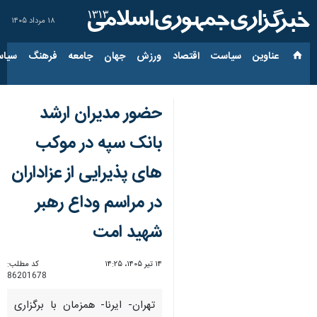
۱۸ مرداد ۱۴۰۵
عناوین‌
سیاست
اقتصاد
ورزش
جهان
جامعه
فرهنگ
سیاس
حضور مدیران ارشد
بانک سپه در موکب
های پذیرایی از عزاداران
در مراسم وداع رهبر
شهید امت
۱۴ تیر ۱۴۰۵، ۱۴:۲۵
کد مطلب:
86201678
تهران- ایرنا- همزمان با برگزاری