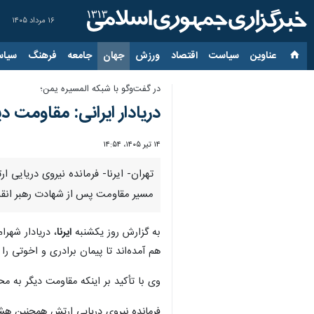
۱۶ مرداد ۱۴۰۵
عناوین‌
سیاست
اقتصاد
ورزش
جهان
جامعه
فرهنگ
سیاس
در گفت‌وگو با شبکه المسیره یمن؛
دریادار ایرانی: مقاومت 
۱۴ تیر ۱۴۰۵، ۱۴:۵۴
تهران- ایرنا- فرمانده نیروی دریایی
مسیر مقاومت پس از شهادت رهبر انقلا
به گزارش روز یکشنبه
ایرنا
، دریادار شهرا
هم آمده‌اند تا پیمان برادری و اخوتی را 
وی با تأکید بر اینکه مقاومت دیگر به م
فرمانده نیروی دریایی ارتش همچنین هشد