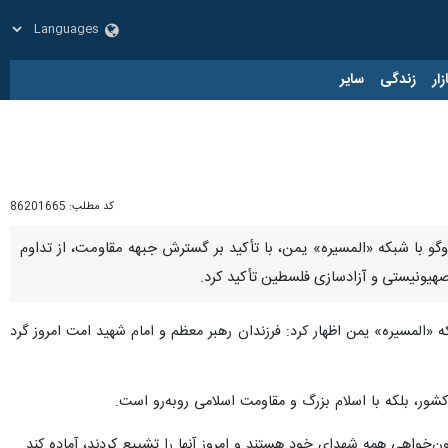
زار
زندگی
سایر
کد مطلب:
86201665
وگو با شبکه «المسیره» یمن، با تأکید بر گسترش جبهه مقاومت، از تداوم
هیونیستی و آزادسازی فلسطین تأکید کرد.
که «المسیره» یمن اظهار کرد: فرزندان رهبر معظم و امام شهید امت امروز گرد
کشور، بلکه با اسلام بزرگ و مقاومت اسلامی روبه‌رو است.
‌خواهی همه شهدای خود هستند و امروز آنها را تشییع کردند، آماده کند.