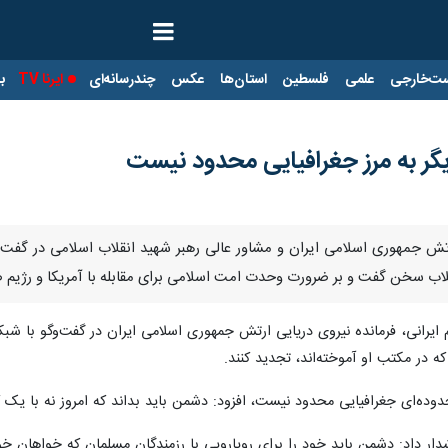
ت‌خارجی
علمی
فلسطین
استان‌ها
عکس
چندرسانه‌ای
ایرنا TV
با
دیگر به مرز جغرافیایی محدود نیست
 ارتش جمهوری اسلامی ایران و مشاور عالی رهبر شهید انقلاب اسلامی در گفت‌
ب سخن گفت و بر ضرورت وحدت امت اسلامی برای مقابله با آمریکا و رژیم ص
م ایرانی، فرمانده نیروی دریایی ارتش جمهوری اسلامی ایران در گفت‌وگو با شب
که در مکتب او آموخته‌اند، تجدید کنند.
حدوده‌ای جغرافیایی محدود نیست، افزود: دشمن باید بداند که امروز نه با یک 
ار داد: دشمن باید خود را برای رویارویی با رزمندگان مسلمان که خواهان خون