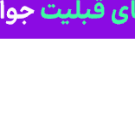
ست.
 شهید انقلاب روز چهارشنبه ۱۷ تیر در شهرهای نجف و کربلا برگزار شود.