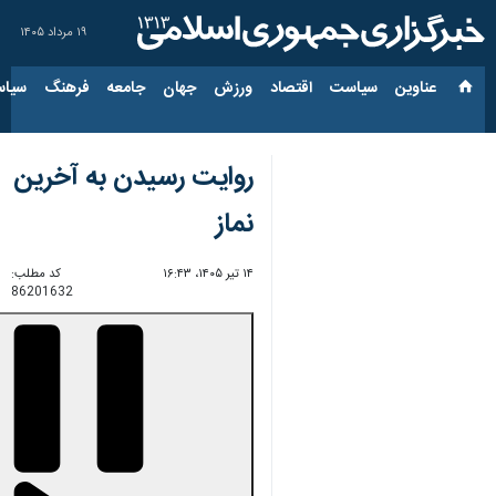
۱۹ مرداد ۱۴۰۵
عناوین‌
سیاست
اقتصاد
ورزش
جهان
جامعه
فرهنگ
سیاس
روایت رسیدن به آخرین
نماز
۱۴ تیر ۱۴۰۵، ۱۶:۴۳
کد مطلب:
86201632