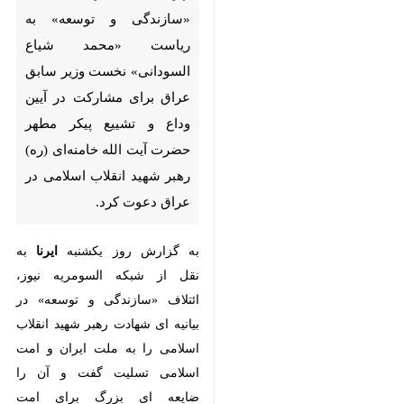
السودانی» نخست وزیر سابق
عراق برای مشارکت در آیین وداع
و تشییع پیکر مطهر حضرت آیت
الله خامنه‌ای (ره) رهبر شهید
انقلاب اسلامی در عراق دعوت کرد.
به گزارش روز یکشنبه
ایرنا
به نقل از
شبکه السومریه نیوز، ائتلاف «سازندگی
و توسعه» در بیانیه ای شهادت رهبر
شهید انقلاب اسلامی را به ملت ایران
و امت اسلامی تسلیت گفت و آن را
ضایعه ای بزرگ برای امت اسلامی
دانست.
ائتلاف سازندگی و توسعه تاکید کرد:
میراث فکری و جهادی ایشان که در
بردارنده ارزش‌های فداکاری و پایداری