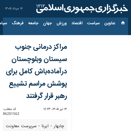
۱۶ مرداد ۱۴۰۵
عناوین‌
سیاست
اقتصاد
ورزش
جهان
جامعه
فرهنگ
سیاس
مراکز درمانی جنوب
سیستان وبلوچستان
درآماده‌باش کامل برای
پوشش مراسم تشییع
رهبر قرار گرفتند
۱۴ تیر ۱۴۰۵، ۱۶:۲۳
کد مطلب:
86201562
چابهار - ایرنا - سرپرست معاونت