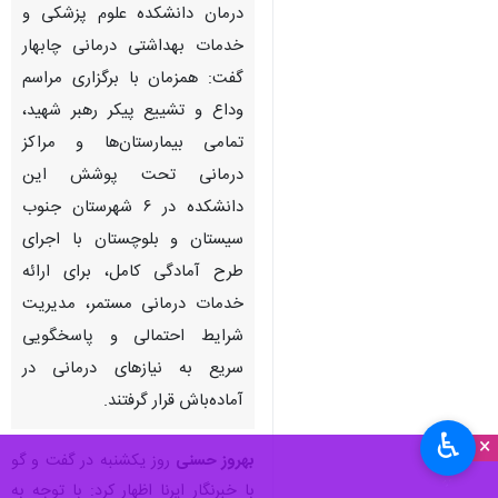
درمان دانشکده علوم پزشکی و
خدمات بهداشتی درمانی چابهار
گفت: همزمان با برگزاری مراسم
وداع و تشییع پیکر رهبر شهید،
تمامی بیمارستان‌ها و مراکز
درمانی تحت پوشش این
دانشکده در ۶ شهرستان جنوب
سیستان و بلوچستان با اجرای
طرح آمادگی کامل، برای ارائه
خدمات درمانی مستمر، مدیریت
شرایط احتمالی و پاسخگویی
سریع به نیازهای درمانی در
آماده‌باش قرار گرفتند.
♿︎
×
بهروز حسنی
روز یکشنبه در گفت و گو
با خبرنگار ایرنا اظهار کرد: با توجه به