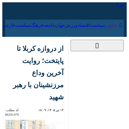
۱۸ مرداد ۱۴۰۵
عناوین‌
سیاست
اقتصاد
ورزش
جهان
جامعه
فرهنگ
از دروازه کربلا تا
پایتخت؛ روایت آخرین
وداع مرزنشینان با رهبر
شهید
۱۴ تیر ۱۴۰۵، ۱۸:۰۹
کد مطلب:
86201476