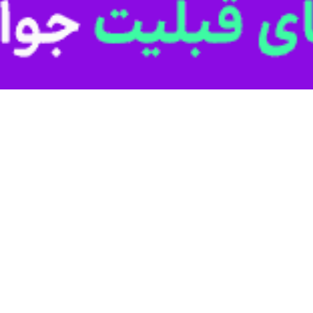
به گزارش ایرنا از پلیس راهور تهران بزرگ سرهنگ
خامنه‌ای (رحمه الله علیه) را تشریح و اظهار کرد: هم‌اکنون (ساعت ۱۱ 
ده شده برای مراسم وداع، تصریح کرد: تمامی ورودی‌های شهر تهران باز بوده 
م آماده‌سازی شده است، تردد کنند.
در پایان از همه عزاداران خواست با رعایت قوانین راهنمایی و رانندگی و صبر