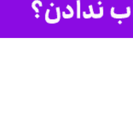
 فیروز کشیر روز یکشنبه، ۱۴ تیرماه ۱۴۰۵ در آخرین وضعیت ترافیکی معابر منتهی به مراسم وداع با پیکر پاک و مطهر رهبر مجاهد شهید، امام
صبح) در آزادراه شهید فهمیده در مسیر کرج به تهران، هیچ‌گونه محدودیت ترافیکی اعمال نشده است و تردد خودروها
و خودروهای شخصی و کاروان‌های عزادار می‌توانند آزادانه تا حلقه‌های دوم
 و حوصله، همکاری لازم را با مأموران پلیس راهور داشته باشند تا مراسمی
کاظم نصیری