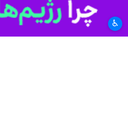
به‌صورت عادی در جریان است.
♿︎
وی با اشاره به تمهیدات ترافیکی اندیشی
و پشت حلقه اولی که برای برگزاری مراس
معاون اجتماعی پلیس راهور تهران بزرگ 
باشکوه و بدون حادثه برگزار شود.
استان‌ها
تهران
۱ نفر
برچسب‌ها
شهر تهران
رهبر شهید