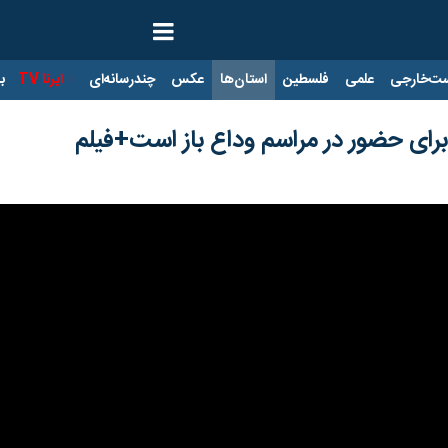
ت‌خارجی
علمی
فلسطین
استان‌ها
عکس
چندرسانه‌ای
ایرنا TV
با
رای حضور در مراسم وداع باز است+فیلم