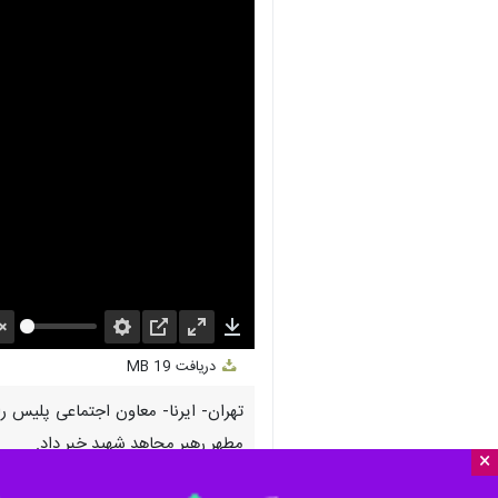
nmute
Settings
PIP
Enter
Download
دریافت
19 MB
fullscreen
تهران- ایرنا- معاون اجتماعی پلیس را
مطهر رهبر مجاهد شهید خبر داد.
×