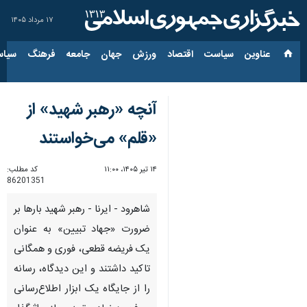
۱۷ مرداد ۱۴۰۵
عناوین‌
سیاست
اقتصاد
ورزش
جهان
جامعه
فرهنگ
سیاس
آنچه «رهبر شهید» از
«قلم» می‌خواستند
۱۴ تیر ۱۴۰۵، ۱۱:۰۰
کد مطلب:
86201351