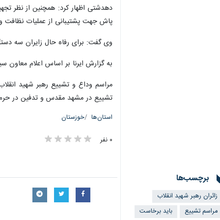
پاش جهت پشتیبانی از عملیات نظافت و ا
وی گفت: برای رفاه حال زایران سه دستگاه سرویس بهداشتی سی
به گزارش ایرنا بر اساس اعلام معاون سیاسی اجتماعی استانداری خوزستان ۶۲ هزار 
تشییع در مشهد مقدس و تدفین در حرم ام
استان‌ها
خوزستان
۰ نفر
برچسب‌ها
زائران رهبر شهید انقلاب
×
مراسم تشییع
باید برخاست