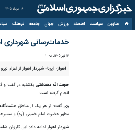
۱۶ مرداد ۱۴۰۵
عناوین‌
سیاست
اقتصاد
ورزش
جهان
جامعه
فرهنگ
سیاس
خدمات‌رسانی شهرداری اهو
۱۴ تیر ۱۴۰۵، ۱۱:۰۸
اهواز- ایرنا- شهردار اهواز از اعزام ن
حجت الله دهدشتی
یکشنبه در گفت و گو 
انجام گرفته است.
وی گفت: از هر یک از مناطق هشت‌گانه 
مطهر حضرت امام خمینی (ره) و مسیرهای 
شهردار اهواز ادامه داد: این کاروان شامل ۶۴ نیروی عملیاتی پاکبان به همراه هفت نفر از کادر مدیریت و سرپرستی