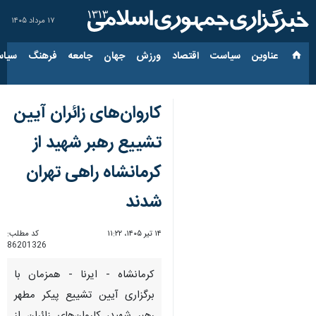
۱۷ مرداد ۱۴۰۵
عناوین‌
سیاست
اقتصاد
ورزش
جهان
جامعه
فرهنگ
سیاس
کاروان‌های زائران آیین
تشییع رهبر شهید از
کرمانشاه راهی تهران
شدند
۱۴ تیر ۱۴۰۵، ۱۱:۲۲
کد مطلب:
86201326
کرمانشاه - ایرنا - همزمان با
برگزاری آیین تشییع پیکر مطهر