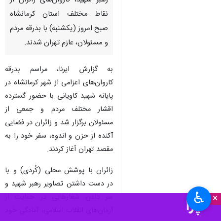
رهبر شهید، کاروان‌های زائران از
نقاط مختلف استان کرمانشاه
صبح امروز (یکشنبه) با بدرقه مردم
و مسئولان، عازم تهران شدند.
به گزارش ایرنا، مراسم بدرقه
کاروان‌های اعزامی از شهر کرمانشاه در
پایانه شهید کاویانی با حضور گسترده
اقشار مختلف مردم و جمعی از
مسئولان برگزار شد و زائران در فضایی
آکنده از حزن و اندوه، سفر خود را به
مقصد تهران آغاز کردند.
زائران با پوشش محلی (کُردی) و با
در دست داشتن تصاویر رهبر شهید و
♿︎
×
سر دادن شعارهایی در حمایت از
آرمان‌های انقلاب اسلامی، آمادگی خود