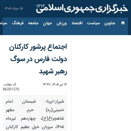
۱۵ مرداد ۱۴۰۵
عناوین‌
سیاست
اقتصاد
ورزش
جهان
جامعه
فرهنگ
سیاس
اجتماع پرشور کارکنان
دولت فارس در سوگ
رهبر شهید
۱۴ تیر ۱۴۰۵، ۱۳:۳۸
کد مطلب:
86201276
شیراز-ایرنا- شبستان امام
خمینی(ره) حرم مطهر
شاهچراغ(ع)، چهاردهم تیرماه
۱۴۰۵، میزبان خیل عظیم کارکنان