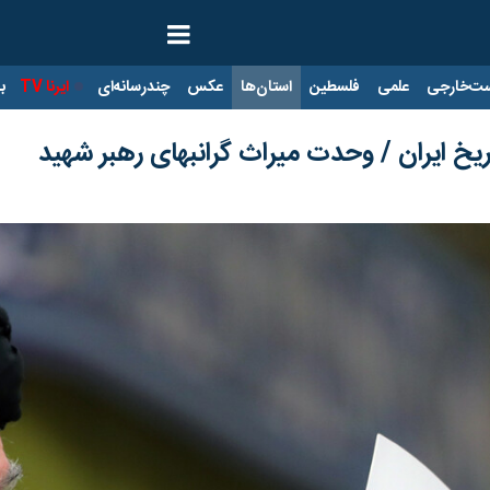
ت‌خارجی
علمی
فلسطین
استان‌ها
عکس
چندرسانه‌ای
ایرنا TV
با
ریخ ایران / وحدت میراث گرانبهای رهبر شهید