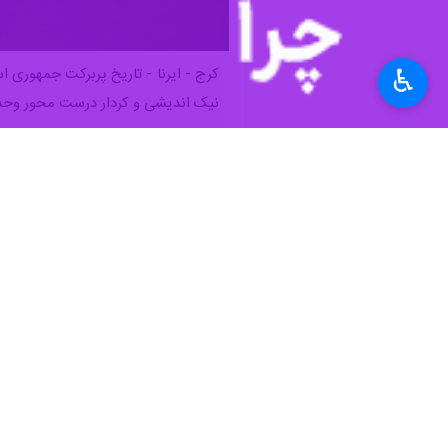
♿︎
کرج - ایرنا - تاریخ پربرکت جمهوری ا
نیک اندیشی و کردار درست محور وحدت
به گزارش ایرنا، بالندگی این روزهای نظ
یاد می‌شود.
دیدگاه‌های فقهی و سیاسی از جمله تاکی
اقتصاد مقاومتی و راه‌حل مساله فلسطین
حال ناباورانه که با رفتن این مرد بزر
دریک کلام آیت الله خامنه ای رهبری سر
تک قطبی قرن بیست و یکم بود ، چراکه