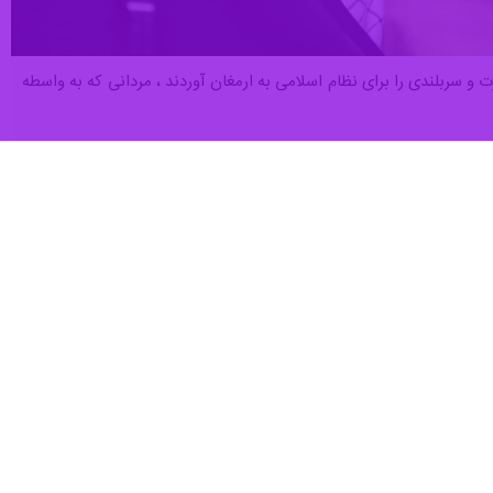
 و سربلندی را برای نظام اسلامی به ارمغان آوردند ، مردانی که به واسطه
ه تمام آزادی خواهان جهان به او اقتدا داشتند و از او به عنوان قائد امت
لاح هسته‌ای، حمایت از جبهه مقاومت، مقابله با تهاجم فرهنگی، تاکید بر
 امت جهان اسلام شناسانده است.
ادف با ۱۰ رمضان بر اثر حملات موشکی آمریکا و اسرائیل به مجموعه بیت‌رهبری به شهادت رسید؛ خبری حزن انگیز و در عین
مگان وجود داشت که ثمرات ماندگار رهبری ایشان ادامه خواهد داشت.
اختار دفاعی و سیاسی ایران نشد بلکه الگویی از ایستادگی در برابر جهان
 آن بودند و بدون مجوز شورای امنیت صورت گرفت پایانی برای یکه تازی