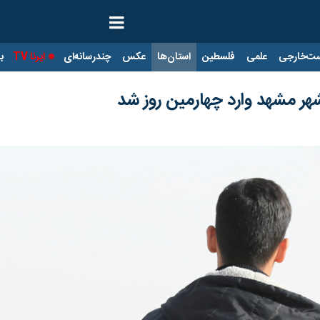
ت‌خارجی
علمی
فلسطین
استان‌ها
عکس
چندرسانه‌ای
ایرنا TV
با
هر مشهد وارد چهارمین روز شد