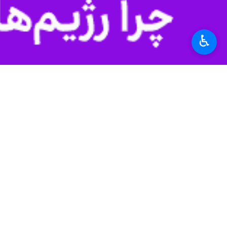
♿︎
وضعیت هشدار قرار دارد.
شاخص در ۲ ساعت گذشته با رقم ۱۱۰ نیز گویای همین شرایط هواست.
وی با بیان اینکه کیفیت هوای ۲ منطقه مشهد در شرایط سالم است، بیان کرد: کیفیت هوای ۲۱ منطقه دیگر دارای ایستگاه سنجش اکنون در شرایط ناسالم و وضعیت هشدار آلودگی است.
مدیر کل حفاظت محیط زیست خراسان رض
بهبود کیفیت هوای این کلانشهر ایفاء کنند
محمودی اضافه کرد: همچنین بیماران قلبی
به گزارش ایرنا، قرار داشتن شاخص کلی کیفیت هوا تا ۵۰ ای. کیو. آی به معنی وضعیت پاک و بین ۵۱ تا ۱۰۰