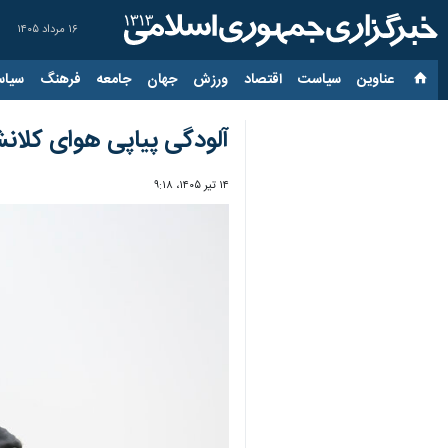
۱۶ مرداد ۱۴۰۵
عناوین‌
سیاست
اقتصاد
ورزش
جهان
جامعه
فرهنگ
سیاس
آلودگی پیاپی هوای کلانش
۱۴ تیر ۱۴۰۵، ۹:۱۸