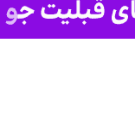
وی با اشاره به ضرورت رعایت توصیه‌های خودمراقبتی تاکید کرد: شهروند
.
 - تنفسی، کودکان، زنان باردار و افراد حساس در روزهای آلوده باید از تردد
 ای. کیو. آی نشانگر وضعیت سالم است.