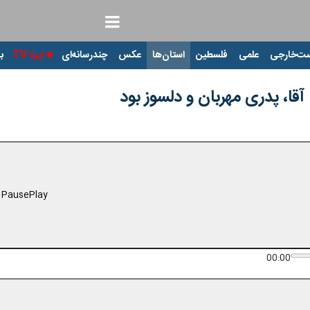
ت‌خارجی
علمی
فلسطین
استان‌ها
عکس
چندرسانه‌ای
ایرنا TV
با
آقا، پدری مهربان و دلسوز بود