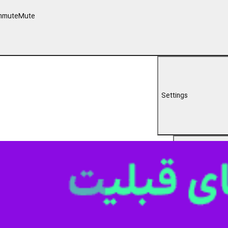
U
ودی‌های یزد در گفت‌وگو با ایرنا، رهبر شهید را پدری مهربان، دلسوز کشور و