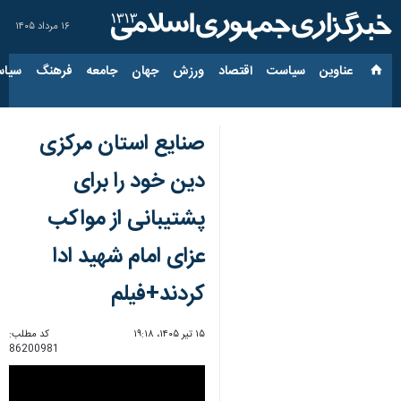
۱۶ مرداد ۱۴۰۵
عناوین‌
سیاست
اقتصاد
ورزش
جهان
جامعه
فرهنگ
سیاس
صنایع استان مرکزی
دین خود را برای
پشتیبانی از مواکب
عزای امام شهید ادا
کردند+فیلم
۱۵ تیر ۱۴۰۵، ۱۹:۱۸
کد مطلب:
86200981