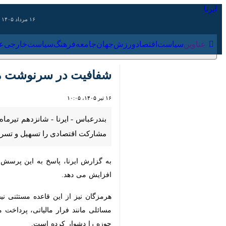
۱۶ مرداد ۱۴۰۵
عناوین‌
سیاست
اقتصاد
ورزش
جهان
جامعه
فرهنگ
سیاس
شفافیت در سرنوشت مالیا
۱۶ تیر ۱۴۰۵، ۱۰:۰۵
بندرعباس - ایرنا - شانزدهم تیرماه
اقتصادی را تسهیل و تسریع خواهد کرد
به گزارش ایرنا، پاسخ به این پرسش جای
می دهد.
هرمزگان نیز از این قاعده مستثنی نیس
مانند فرار مالیاتی، پرداخت مالیات صن
است.