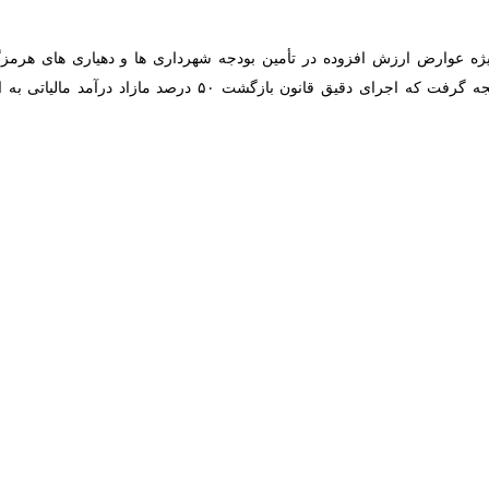
ه عوارض ارزش افزوده در تأمین بودجه شهرداری ها و دهیاری های هرمزگان بی 
در جمع بندی کلی می توان نتیجه گرفت که اجرای دقیق قانون بازگشت
 در محل فعالیت واقعی، همراه با تقویت نظارت بر فعالیت‌های گمرکی و تجار
های اجرا شده با درآمدهای مالیاتی مانند مشخص کردن پروژه‌های خاص در بندرع
رتبه‌های خوبی در کسب درآمد مالیاتی کسب کرده‌اند و با اجرای این راهکارها
ستری سهل و آسان و بدون توسل به راهکارهای قهری و سلبی و تنبیهی پرداخ
رمزگان در این زمینه عقب ماندگی های بسیاری دارد.