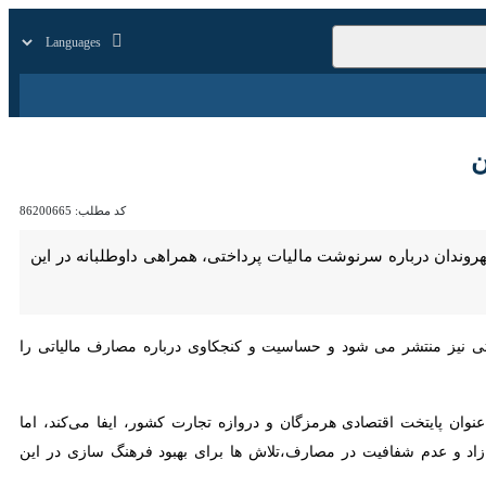
زار
زندگی
سایر
کد مطلب:
86200665
ان درباره سرنوشت مالیات پرداختی، همراهی داوطلبانه در این مشارکت
 نیز منتشر می شود و حساسیت و کنجکاوی درباره مصارف مالیاتی را افزایش
ایتخت اقتصادی هرمزگان و دروازه تجارت کشور، ایفا می‌کند، اما مسائلی
فیت در مصارف،تلاش ها برای بهبود فرهنگ سازی در این حوزه را دشوار کرده