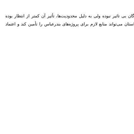
تاثیر نبوده ولی به دلیل محدودیت‌ها، تأثیر آن کمتر از انتظار بوده است،
 ۵۰ درصد مازاد درآمد مالیاتی به استان می‌تواند منابع لازم برای پروژه‌های بندرعباس را تأمین کند و اعتماد عمومی را
ی بندرعباس، نیز جلوی خروج منابع راخواهد گرفت، افزایش شفافیت از طریق
باس) انگیزه پرداخت را افزایش خواهد داد.
 می‌توانند به جایگاه شایسته‌تری دست یابند.
ت می شود که شهروندان اثر ملموس آن را در توسعه شهری و بهبود کیفیت
هومن محمد کرمی