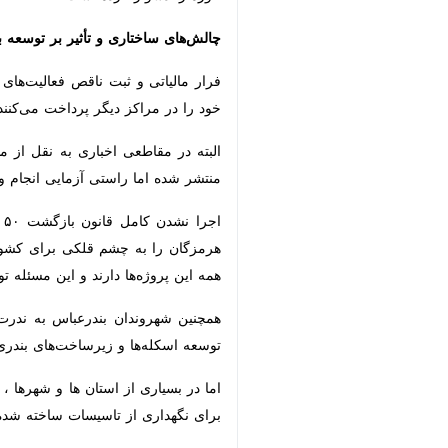
چالش‌های ساختاری و تأثیر بر توسعه بن
فرار مالیاتی و ثبت ناقص فعالیت‌های ش
در مراکز دیگر پرداخت می‌کنند که این 
البته در مقاطعی اخباری به نقل از مسئ
اما راستی آزمایی انجام و استمرار آن ب
اجرا ن
چشم قلکی برای کشور ‌بینند و این در ح
و این مسئله توسعه شهری و استانی را ک
همچنین شهروندان بندرعباس به ندرت می
اسکله‌ها و زیرساخت‌های بندری هزینه ش
اما در بسیاری از استان ها و شهرها ، 
نگهداری از تاسیسات ساخته شده موثر 