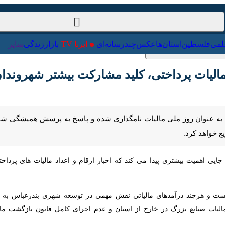
ت‌خارجی
علمی
فلسطین
استان‌ها
عکس
چندرسانه‌ای
ایرنا TV
با
ت پرداختی، کلید مشارکت بیشتر شهروندان
 به عنوان روز ملی مالیات نامگذاری شده و پاسخ به پرسش همیشگی شهروند
.
ی اهمیت بیشتری پیدا می کند که اخبار ارقام و اعداد مالیات های پرداختی
ت و هرچند درآمدهای مالیاتی نقش مهمی در توسعه شهری بندرعباس به عنوان پ
ایع بزرگ در خارج از استان و عدم اجرای کامل قانون بازگشت مازاد و عدم شفا