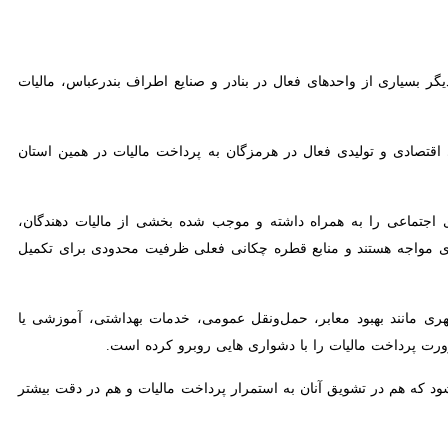
یاری از واحدهای فعال در بنادر و صنایع اطراف بندرعباس، مالیات خود را
ی و تولیدی فعال در هرمزگان به پرداخت مالیات در همین استان منتشر شده
ردی های اجتماعی را به همراه داشته و موجب شده بخشی از مالیات دهندگان، هرمزگان را به
منابع قطره چکانی فعلی ظرفیت محدودی برای تکمیل همه این پروژه‌ها دارند
مانند بهبود معابر، حمل‌ونقل عمومی، خدمات بهداشتی، آموزشی یا توسعه
 مالیات را با دشواری هایی روبرو کرده است.
 که هم در تشویق آنان به استمرار پرداخت مالیات و هم در دقت بیشتر برای