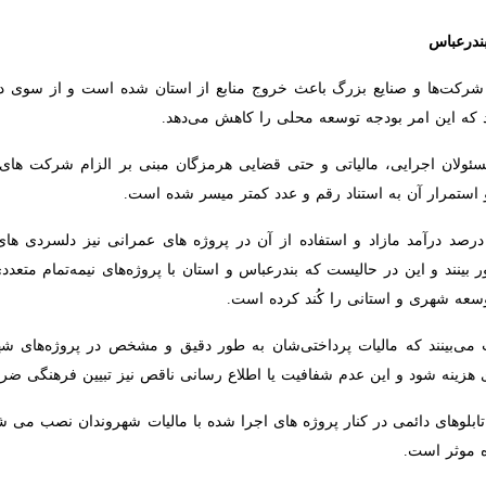
درعباس
رکت‌ها و صنایع بزرگ باعث خروج منابع از استان شده است و از سوی دیگر بس
امر بودجه توسعه محلی را کاهش می‌دهد.
ولان اجرایی، مالیاتی و حتی قضایی هرمزگان مبنی بر الزام شرکت های اقتصاد
ه استناد رقم و عدد کمتر میسر شده است.
شدن کامل قانون بازگشت ۵۰ درصد درآمد مازاد و استفاده از آن در پروژه های عمرانی نیز دلس
الیست که بندرعباس و استان با پروژه‌های نیمه‌تمام متعددی مواجه هستند و 
ُند کرده است.
‌بینند که مالیات پرداختی‌شان به طور دقیق و مشخص در پروژه‌های شهری 
ود و این عدم شفافیت یا اطلاع رسانی ناقص نیز تبیین فرهنگی ضرورت پرداخت
تابلوهای دائمی در کنار پروژه های اجرا شده با مالیات شهروندان نصب می شود
است.