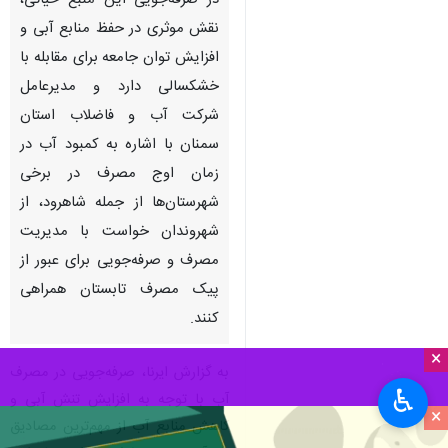
در صرفه‌جویی این منبع حیاتی،
نقش موثری در حفظ منابع آبی و
افزایش توان جامعه برای مقابله با
خشکسالی دارد و مدیرعامل
شرکت آب و فاضلاب استان
سمنان با اشاره به کمبود آب در
زمان اوج مصرف در برخی
شهرستان‌ها از جمله شاهرود، از
شهروندان خواست با مدیریت
مصرف و صرفه‌جویی برای عبور از
پیک مصرف تابستان همراهی
کنند.
×
به گزارش ایرنا، صرفه‌جویی در مصرف
♿︎
آب با توجه به افزایش تنش آبی و
×
کاهش منابع آب از مهم‌ترین مصادیق