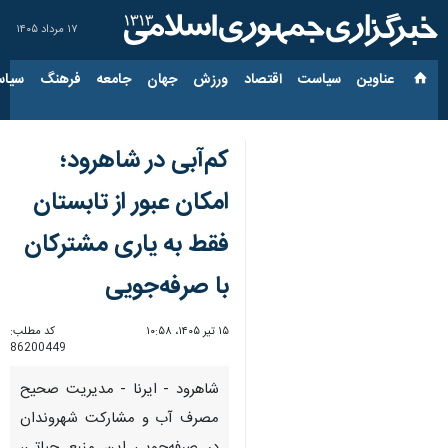
۱۷ مرداد ۱۴۰۵
عناوین‌
سیاست
اقتصاد
ورزش
جهان
جامعه
فرهنگ
سیاس
کم‌آبی در شاهرود؛
امکان عبور از تابستان
فقط به یاری مشترکان
با صرفه‌جویی
۱۵ تیر ۱۴۰۵، ۱۰:۵۸
کد مطلب:
86200449
شاهرود - ایرنا - مدیریت صحیح
مصرف آب و مشارکت شهروندان