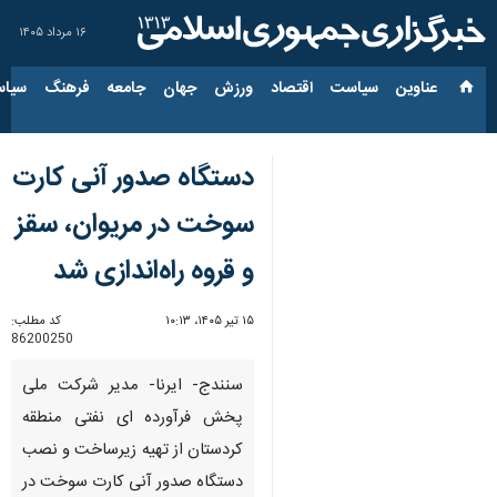
۱۶ مرداد ۱۴۰۵
عناوین‌
سیاست
اقتصاد
ورزش
جهان
جامعه
فرهنگ
سیاس
دستگاه صدور آنی کارت
سوخت در مریوان، سقز
و قروه راه‌اندازی شد
۱۵ تیر ۱۴۰۵، ۱۰:۱۳
کد مطلب:
86200250
سنندج- ایرنا- مدیر شرکت ملی
پخش فرآورده ای نفتی منطقه
کردستان از تهیه زیرساخت و نصب
دستگاه صدور آنی کارت سوخت در