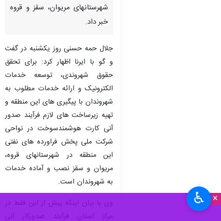
شهرستانهای مریوان، سقز و قروه
خبر داد.
جلال حمه حسنی روز یکشنبه در گفت
و گو با ایرنا اظهار کرد: برای تحقق
حقوق شهروندی، توسعه خدمات
الکترونیک و ارائه خدمات مطلوب به
شهروندان با پیگیری های این منطقه و
تهیه زیرساخت های لازم فرآیند صدور
آنی کارت هوشمندسوخت در نواحی
شرکت ملی پخش فراورده های نفتی
این منطقه در شهرستانهای قروه،
مریوان و سقز نصب و آماده خدمات
به شهروندان است.
♿︎
×
وی با بیان اینکه پیش از این فقط در
مرکز استان فرآیند صدورکار آنی