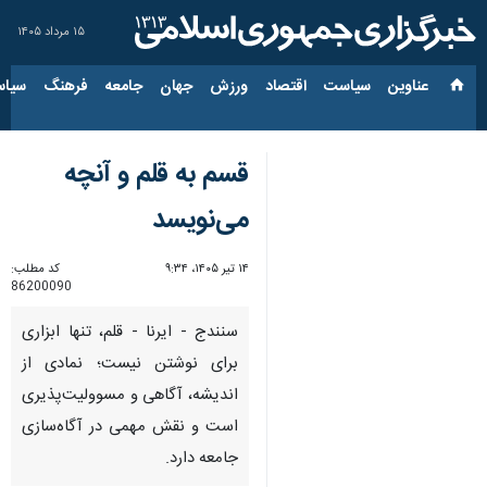
۱۵ مرداد ۱۴۰۵
عناوین‌
سیاست
اقتصاد
ورزش
جهان
جامعه
فرهنگ
سیاس
قسم به قلم و آنچه
می‌نویسد
۱۴ تیر ۱۴۰۵، ۹:۳۴
کد مطلب:
86200090