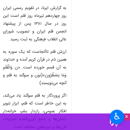
سنندج - ایرنا - قلم، تنها ابزاری
برای نوشتن نیست؛ نمادی از
اندیشه، آگاهی و مسوولیت‌پذیری
است و نقش مهمی در ‌آگاه‌سازی
جامعه دارد.
به گزارش ایرنا، در تقویم رسمی ایران
روز چهاردهم تیرماه روز قلم است این
روز در سال ۱۳۸۱ پس از پیشنهاد
انجمن قلم ایران و تصویب شورای
عالی انقلاب فرهنگی به ثبت رسید.
ارزش قلم تاآنجاست که یک سوره به
همین نام در قرآن کریم آمده و خداوند
به آن قسم خورده است. «ن وَالْقَلَمِ
♿︎
×
وَمَا یَسْطُرُونَ»(نون و سوگند به قلم و
آنچه می‌نویسند)