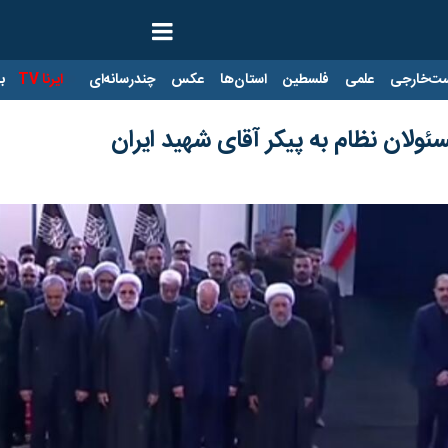
ت‌خارجی
علمی
فلسطین
استان‌ها
عکس
چندرسانه‌ای
ایرنا TV
با
سئولان نظام به پیکر آقای شهید ایران