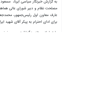
به گزارش خبرنگار سیاسی ایرنا، مسعو
مصلحت نظام و دبیر شورای عالی هماهنگی
عارف معاون اول رئیس‌جمهور، محمدجعفر
برای ادای احترام به پیکر آقای شهید ای
تشییع در شهر قم و نهایتاً پنج‌شنبه ۱۸ تیرماه ۱۴۰۵ مصادف با بیست‌چهارم ماه محرم مراسم تشییع در شهر مشهد و تدفین در حرم امام رضا(ع) برنامه‌ریزی شده است.
در همین حال نیز قرار است مراسمی برای وداع و تشییع رهبر