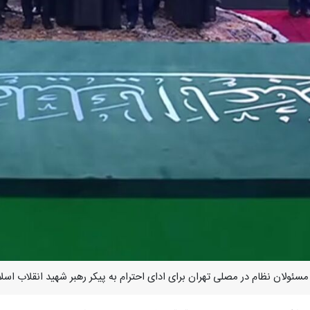
مسئولان نظام در مصلی تهران برای ادای احترام به پیکر رهبر شهید انقلاب اسل