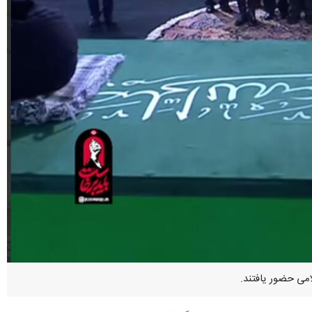
امی حضور یافتند.