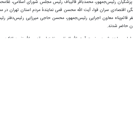
د پزشکیان رئیس‌جمهور، محمدباقر قالیباف رئیس مجلس شورای اسلامی، غ
 اقتصادی سران قوا، آیت الله محسن قمی نمایندهٔ مردم استان تهران در مجل
 قائم‌پناه معاون اجرایی رئیس‌جمهور، محسن حاجی میرزایی رئیس‌دفتر رئیس
ران حاضر شدند.
 شهید انقلاب روز چهارشنبه ۱۷ تیر در شهرهای نجف و کربلا برگزار شود.