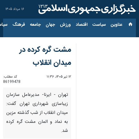
۱۶ مرداد ۱۴۰۵
عناوین‌
سیاست
اقتصاد
ورزش
جهان
جامعه
فرهنگ
سیاس
مشت گره کرده در
میدان انقلاب
۱۲ تیر ۱۴۰۵، ۱۱:۳۶
کد مطلب:
86199478
تهران - ایرنا- مدیرعامل سازمان
زیباسازی شهرداری تهران گفت:
میدان انقلاب از شب گذشته مزین
به نماد و المان مشت گره کرده
شد.