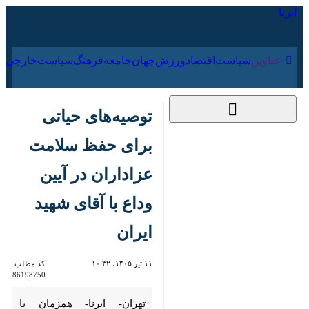
۱۶ مرداد ۱۴۰۵
عناوین‌
سیاست
اقتصاد
ورزش
جهان
جامعه
فرهنگ
سیاس
توصیه‌های حیاتی برای
حفظ سلامت عزاداران
در آیین وداع با آقای
شهید ایران
۱۱ تیر ۱۴۰۵، ۱۰:۳۲
کد مطلب:
86198750
تهران- ایرنا- همزمان با برگزاری
مراسم وداع و تشییع پیکر مطهر