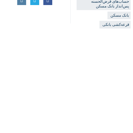
بانک مسکن
قرعه‌کشی بانکی
♿︎
نظر شما
×
*
لطفا متن تصویر را در جعبه متن وارد کنید
پیشنهاد سردبیر