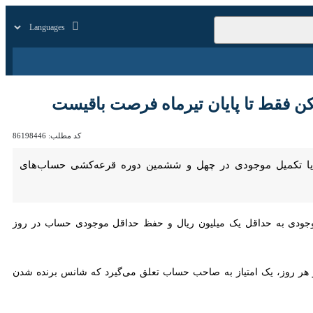
زار
زندگی
سایر
 تا پایان تیرماه فرصت باقیست
کد مطلب:
86198446
صت دارند تا با افتتاح حساب و یا تکمیل موجودی در چهل و ششمین دوره قرعه‌کشی حساب‌های قرض‌الحسنه پس‌انداز
دی به حداقل یک میلیون ریال و حفظ حداقل موجودی حساب در روز قرعه‌کشی
 پس‌انداز بانک مسکن، به ازای هر ۱۰۰ هزار تومان موجودی در هر روز، یک امتیاز به صاحب حساب تعلق می‌گیرد که شانس برنده شدن را