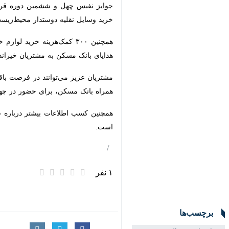
نقلیه دوستدار محیط‌زیست از جمله موتورسیکلت بر
مسکن به مشتریان خیراندیش خواهد بو
مشتریان عزیز می‌توانند در فرصت باق
بانک مسکن، برای حضور در چهل و ششمی
همچنین کسب اطلاعات بیشتر درباره شرایط جشن
۱ نفر
برچسب‌ها
حساب‌های قرض‌الحسنه
پس‌‍‌انداز بانک مسکن