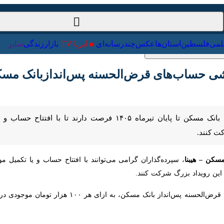
ت‌خارجی
علمی
فلسطین
استان‌ها
عکس
چندرسانه‌ای
ایرنا TV
با
حساب‌های قرض‌الحسنه پس‌اندازبانک مسکن فقط
تهران- ایرنا- مشتریان نیک اندیش بانک مسکن تا پایان تیرماه ۱۴۰۵ فر
 – هیبنا
، سپرده‌گذاران گرامی می‌توانند با افتتاح حساب و یا تکمیل موجو
در این دوره از قرعه کشی حساب‌های قرض‌الحسنه