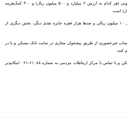
جوایز نفیس چهل و ششمین دوره قرعه‌کشی در بانک مسکن شامل ۶۰۰ کمک‌هزینه خرید یا نوسازی واحد مسکونی (هر کدام به ارزش ۲ میلیارد و ۵۰۰ میلیون ریال) و ۳۰۰ کمک‌هزینه خرید وسایل
 کمک‌هزینه خرید لوازم خانگی ایرانی و صنایع دستی به ارزش ۲۰۰ میلیون ریال، ۱۲هزار جایزه نقدی ۱۰ میلیون ریالی و صدها هزار فقره جایزه نقدی دیگر، بخش دیگری از هدایای بانک
ب غیرحضوری از طریق پیشخوان مجازی در سایت بانک مسکن و یا در همراه
طات مردمی به شماره ۶۱۰۸۸-۰۲۱ امکانپذیر است.