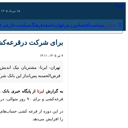
۱۵ مرداد ۱۴۰۵
عناوین‌
سیاست
اقتصاد
ورزش
جهان
جامعه
فرهنگ
سیاس
برای شرکت درقرعه‌کشی 
۷ تیر ۱۴۰۵، ۱۳:۱۱
این بانک شرکت کنند.
به گزارش
ایرنا
از پایگاه خبری بانک مسکن
و برای ۹۰ روز متوالی، در این رویداد بزرگ شرکت کنند.
افزایش می‌دهد.