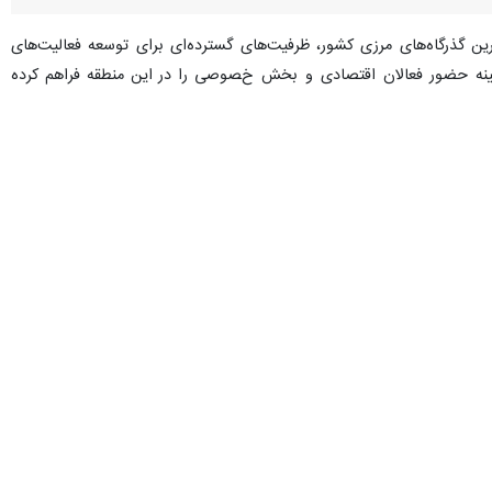
ترین گذرگاه‌های مرزی کشور، ظرفیت‌های گسترده‌ای برای توسعه فعالیت‌های
 زمینه حضور فعالان اقتصادی و بخش خصوصی را در این منطقه فراهم کرده
 اقامتی، مجتمع تفریحی و ورزشی و همچنین مجتمع بوم‌گردی به عنوان
شتغال در منطقه فراهم شود.
ع پزشکی از جمله طرح‌هایی است که برای ارائه خدمات درمانی و ارتقای
ث مجتمع سردخانه، پایانه صادراتی مواد معدنی و مجتمع تجاری از جمله
یمدان خواهد داشت.