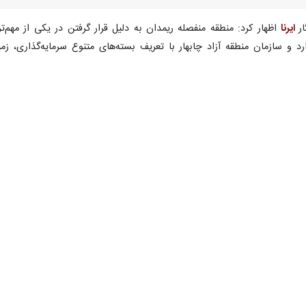
ار
ایرنا
اظهار کرد: منطقه منفصله ریمدان به دلیل قرار گرفتن در یکی از مهم‌
د و سازمان منطقه آزاد چابهار با تعریف بسته‌های متنوع سرمایه‌گذاری،
، احداث هتل چهار ستاره گذرگاه مرزی ریمدان، مجتمع گردشگری، رفاهی و
است تا ضمن توسعه زیرساخت‌های گردشگری، زمینه رونق اقتصادی و افزایش ا
ادامه داد: در بخش سلامت نیز احداث مجموعه سلامت، پلی‌کلینیک و مجتم
ده است.
کی را از دیگر اولویت‌های منطقه منفصله ریمدان عنوان کرد و گفت: احدا
تجارت، افزایش صادرات و تسهیل مبادلات اقتصادی از طریق گذرگاه مرزی ر