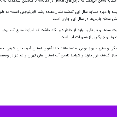
رش‌های امسال در مقایسه با میانگین بلندمدت که ۲۳۴.۸ میلی‌متر ثبت شده، تغییر چندانی نداشته و در تراز نرمال قرار دارد.
زایش سطح بارش‌ها در سال آبی جاری است.
ضعیت سدها و بارندگی، نباید از خاطر دور نگاه داشت که شرایط منابع آب برخی 
مصرف و جلوگیری از هدررفت آب است.
شدگی و حتی سرریز برخی سدها مانند خدا آفرین استان آذربایجان شرقی، ی
ال گذشته قرار دارند و شرایط تامین آب استان های تهران و قم نیز در وضع