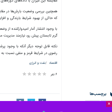
مقایسه این میزان با داده‌های دوره‌های مشابه نشان می‌دهد که با
که حاکی از بهبود شرایط بارندگی و اف
با وجود انتشار آمار امیدوارکننده از و
گرم تابستان پیش رو، نیازمند مدیریت 
نکته قابل توجه دیگر آنکه با وجود پر
رضوی در شرایط قرمز و منفی نسبت به س
اقتصاد
نفت و انرژی
۶ نفر
برچسب‌ها
×
مشهد
بارندگی
شهر تهران
قم