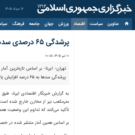
۱۶ مرداد ۱۴۰۵
عناوین‌
سیاست
اقتصاد
ورزش
جهان
جامعه
فرهنگ
سیاس
پرشدگی ۶۵ درصدی سدهای کشور/ ۴۴.۵۷ میلیارد مترمکعب آب وارد مخازن شد
۱۰ تیر ۱۴۰۵، ۱۰:۰۵
پرشدگی سدها به ۶۵ درصد افزایش یافته است.
مترمکعب نیز از مخازن خارج شده است. ا
تأکید می‌کنند که تداوم این وضعیت همچ
بر اساس همین آمار منتشر شده در خصوص وضعیت ریزش‌های جوی در سال آبی ۱۴۰۴-۱۴۰۵، ا