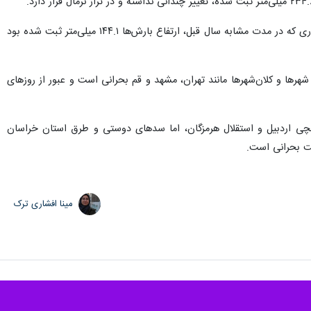
همچنین بررسی وضعیت بارش‌ها در مقایسه با دوره مشابه سال آبی گذشته نشان‌دهنده رشد قابل‌توجهی است؛ به طوری که در مدت مشابه سال قبل، ارتفاع بارش‌ها ۱۴۴.۱ میلی‌متر ثبت شده بود
شهرها و کلان‌شهرها مانند تهران، مشهد و قم بحرانی است و عبور از روزهای
امچی اردبیل و استقلال هرمزگان، اما سدهای دوستی و طرق استان خراسان
یت بحرانی است.
مینا افشاری ترک