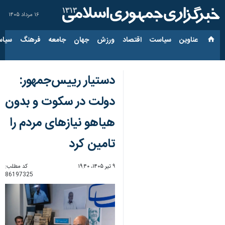
۱۶ مرداد ۱۴۰۵
عناوین‌
سیاست
اقتصاد
ورزش
جهان
جامعه
فرهنگ
سیاس
دستیار رییس‌جمهور:
دولت در سکوت و بدون
هیاهو نیازهای مردم را
تامین کرد
۹ تیر ۱۴۰۵، ۱۹:۴۰
کد مطلب:
86197325