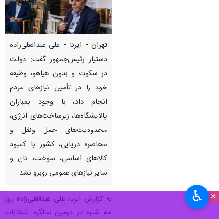
تهران - ایرنا - علی عبدالعلی‌زاده
دستیار رئیس‌جمهور گفت: دولت
در سکوت و بدون هیاهو، وظیفه
خود را در تأمین نیازهای مردم
انجام داد، با وجود بمباران
پالایشگاه‌ها، زیرساخت‌های انرژی،
محدودیت‌های حمل‌ ونقل و
محاصره دریایی، کشور با کمبود
کالاهای اساسی، سوخت، نان و
سایر نیازهای عمومی روبرو نشد.
♿︎
×
به گزارش ایرنا،
علی عبدالعلی‌زاده
روز
سه شنبه در دومین سالگرد انتخابات